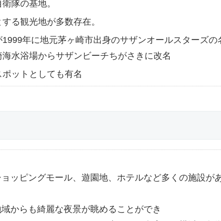
自衛隊の基地。
とする観光地が多数存在。
1999年に地元茅ヶ崎市出身のサザンオールスターズの
崎海水浴場からサザンビーチちがさきに改名
スポットとしても有名
ショッピングモール、遊園地、ホテルなど多くの施設が
地域からも綺麗な夜景が眺めることができ