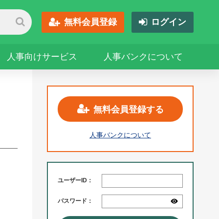
無料会員登録
ログイン
人事向けサービス
人事バンクについて
無料会員登録する
人事バンクについて
ユーザーID：
パスワード：