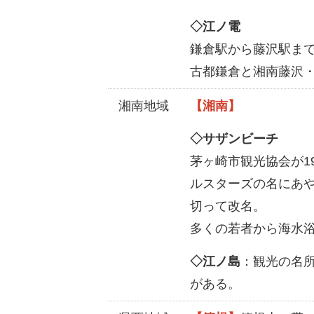
◇江ノ電
鎌倉駅から藤沢駅まで
古都鎌倉と湘南藤沢
湘南地域
【湘南】
◇サザンビーチ
茅ヶ崎市観光協会が1
ルスターズの名にあ
切って改名。
多くの若者から海水
◇江ノ島
：観光の名
がある。