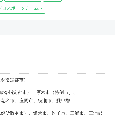
プロスポーツチーム
（政令指定都市）
 （政令指定都市）、厚木市（特例市）、
海老名市、座間市、綾瀬市、愛甲郡
保健所政令市）、鎌倉市、逗子市、三浦市、三浦郡