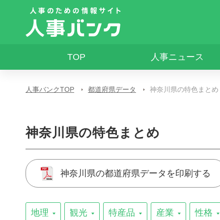
TOP
人事ニュース
人事バンクTOP
都道府県データ
神奈川県の特色まとめ
神奈川県の特色まとめ
神奈川県の都道府県データを印刷する
地理
観光
特産品
産業
性格