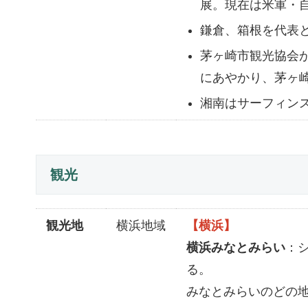
展。現在は米軍・
鎌倉、箱根を代表
茅ヶ崎市観光協会が
にあやかり、茅ヶ
湘南はサーフィン
観光
観光地
横浜地域
【横浜】
横浜みなとみらい
：
る。
みなとみらいのどの