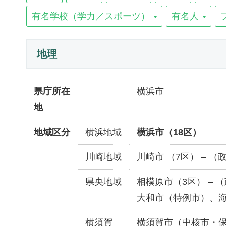
有名学校（学力／スポーツ）
有名人
地理
県庁所在
横浜市
地
地域区分
横浜地域
横浜市（18区）
川崎地域
川崎市 （7区） – 
県央地域
相模原市（3区） –
大和市（特例市）、
横須賀
横須賀市（中核市・