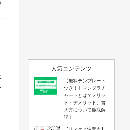
徴
ト
人気コンテンツ
代
【無料テンプレート
は
つき！】マンダラチ
ャートとは？メリッ
ト・デメリット、書
き方について徹底解
説！
、
【リスクと注意点】