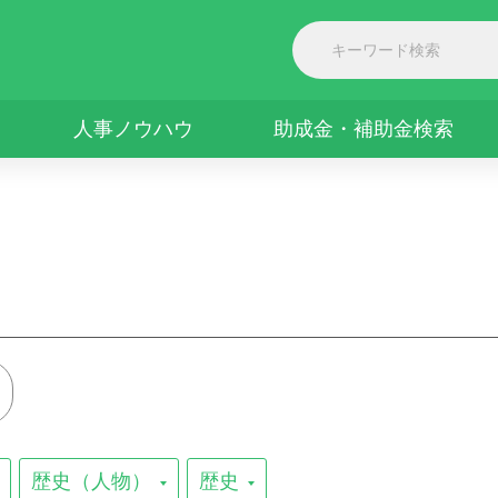
人事ノウハウ
助成金・補助金検索
歴史（人物）
歴史