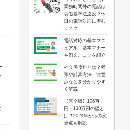
業務時間外の電話は
労働基準法違反？休
日の電話対応に潜む
リスク
電話対応の基本マニ
ュアル｜基本マナー
や例文、コツを紹介
ー
社会保険料とは？種
類や計算方法、注意
い
点などを分かりやす
く解説
【完全版】106万
社
円・130万円の壁と
は？2024年からの変
更点も解説