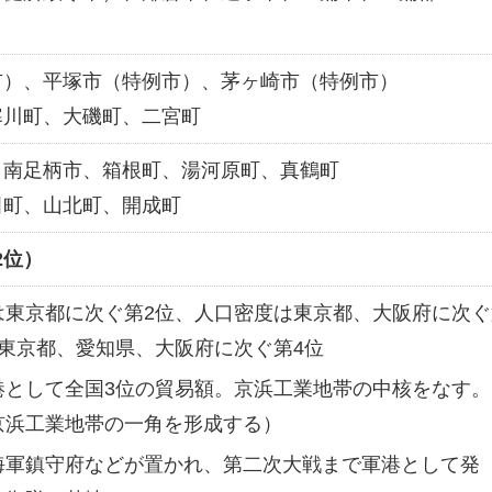
市）、平塚市（特例市）、茅ヶ崎市（特例市）
寒川町、大磯町、二宮町
、南足柄市、箱根町、湯河原町、真鶴町
田町、山北町、開成町
第2位）
は東京都に次ぐ第2位、人口密度は東京都、大阪府に次ぐ
東京都、愛知県、大阪府に次ぐ第4位
港として全国3位の貿易額。京浜工業地帯の中核をなす。
京浜工業地帯の一角を形成する）
海軍鎮守府などが置かれ、第二次大戦まで軍港として発