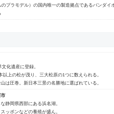
ムのプラモデル）の国内唯一の製造拠点であるバンダイ
る
世界文化遺産に登録。
万本以上の松が茂り、三大松原の1つに数えられる。
士山は圧巻。新日本三景の名勝地に選ばれている。
西市
名な静岡県西部にある浜名湖。
、スッポンなどの養殖が盛ん。