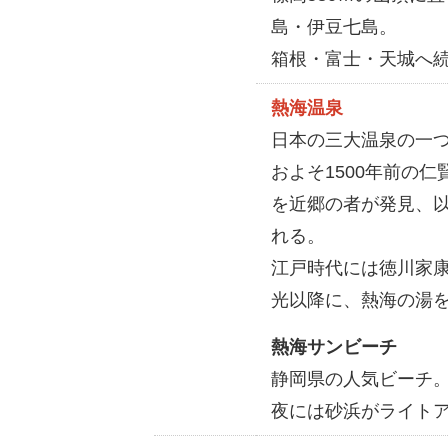
島・伊豆七島。
箱根・富士・天城へ
熱海温泉
日本の三大温泉の一
およそ1500年前の
を近郷の者が発見、
れる。
江戸時代には徳川家
光以降に、熱海の湯
熱海サンビーチ
静岡県の人気ビーチ
夜には砂浜がライト