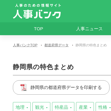
TOP
人事ニュース
人事バンクTOP
都道府県データ
静岡県の特色まとめ
静岡県の特色まとめ
静岡県の都道府県データを印刷する
地理
観光
特産品
産業
性格