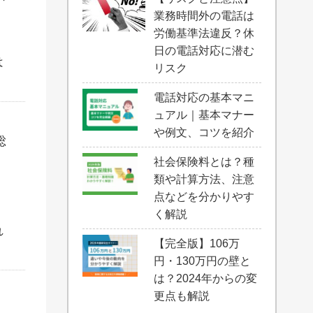
業務時間外の電話は
労働基準法違反？休
日の電話対応に潜む
は
リスク
電話対応の基本マニ
ュアル｜基本マナー
や例文、コツを紹介
総
社会保険料とは？種
類や計算方法、注意
点などを分かりやす
く解説
れ
【完全版】106万
円・130万円の壁と
は？2024年からの変
更点も解説