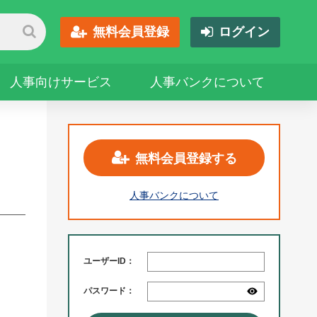
無料会員登録
ログイン
人事向けサービス
人事バンクについて
無料会員登録する
人事バンクについて
ユーザーID：
パスワード：