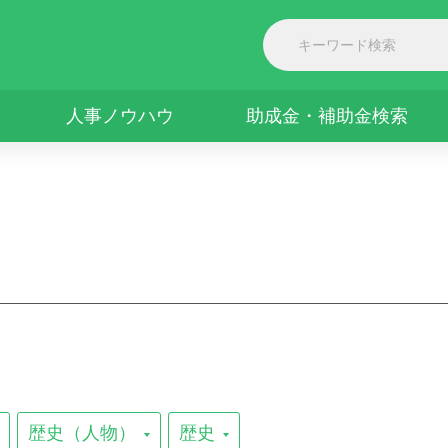
人事ノウハウ
助成金・補助金検索
歴史（人物）
歴史