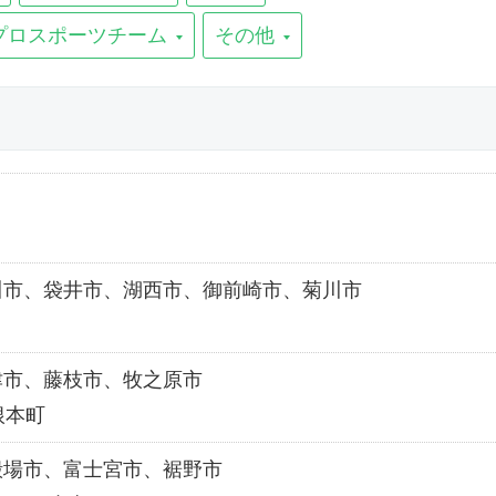
プロスポーツチーム
その他
川市、袋井市、湖西市、御前崎市、菊川市
津市、藤枝市、牧之原市
根本町
殿場市、富士宮市、裾野市