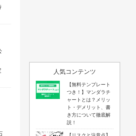
特
公
定
人気コンテンツ
【無料テンプレート
つき！】マンダラチ
ャートとは？メリッ
ト・デメリット、書
き方について徹底解
説！
石
【リスクと注意点】