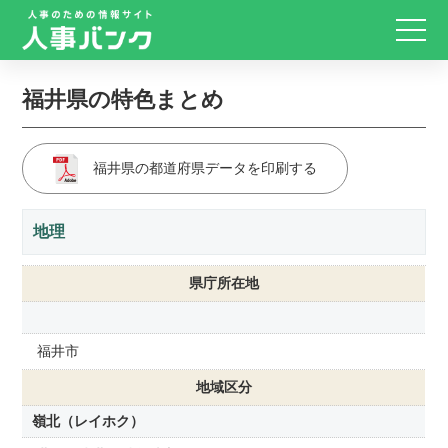
福井県の特色まとめ
福井県の都道府県データを印刷する
地理
県庁所在地
福井市
地域区分
嶺北（レイホク）