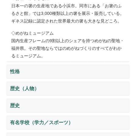
日本一の箸の生産地である小浜市。同市にある「お箸のふ
るさと館」では3,000種類以上の箸を展示・販売している。
ギネス記録に認定された世界最大の箸も大きな見どころ。
◇めがねミュージアム
国内生産フレームの9割以上のシェアを持つめがねの聖地・
福井県。その聖地ならではのめがねづくりのすべてがわか
るミュージアム。
性格
歴史（人物）
歴史
有名学校（学力／スポーツ）