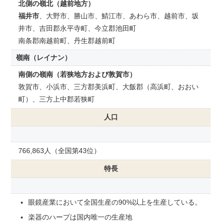
北側の嶺北（越前地方）
福井市
、大野市、勝山市、鯖江市、あわら市、越前市、坂
井市、吉田郡永平寺町、今立郡池田町
南条郡南越前町、丹生郡越前町
嶺南（レイナン）
南側の嶺南（若狭地方および敦賀市）
敦賀市、小浜市、三方郡美浜町、大飯郡（高浜町、おおい
町）、三方上中郡若狭町
人口
766,863人（全国第43位）
特長
眼鏡産業において全国生産の90%以上を生産している。
楽器のハープは国内唯一の生産地