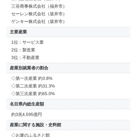
三谷商事株式会社（福井市）
セーレン株式会社（坂井市）
ゲンキー株式会社（坂井市）
主要産業
1位：サービス業
2位：製造業
3位：不動産業
産業別就業者の割合
◇第一次産業 約3.8%
◇第二次産業 約31.3%
◇第三次産業 約65.0%
名目県内総生産額
約3兆4,595億円
産業に関する施設・史料館
◇お箸のふるさと館