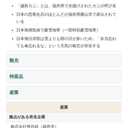
「越前カニ」とは、福井県で水揚げされたカニの呼び名
日本の恐竜化石のほとんどが福井県勝山市で産出されて
いる
日本海側気候で豪雪地帯（一部特別豪雪地帯）
日本海沿岸部は雪よりも雨の日が多いため、「弁当忘れ
ても傘忘れるな」という天気の格言が存在する
観光
特産品
産業
産業
拠点がある有名企業
株式会社熊谷組（福井市）