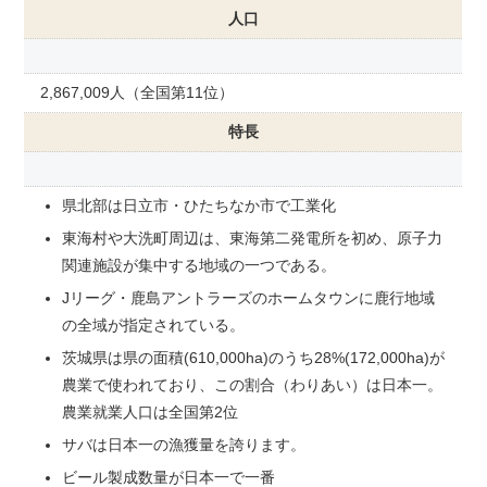
人口
2,867,009人（全国第11位）
特長
県北部は日立市・ひたちなか市で工業化
東海村や大洗町周辺は、東海第二発電所を初め、原子力
関連施設が集中する地域の一つである。
Jリーグ・鹿島アントラーズのホームタウンに鹿行地域
の全域が指定されている。
茨城県は県の面積(610,000ha)のうち28%(172,000ha)が
農業で使われており、この割合（わりあい）は日本一。
農業就業人口は全国第2位
サバは日本一の漁獲量を誇ります。
ビール製成数量が日本一で一番