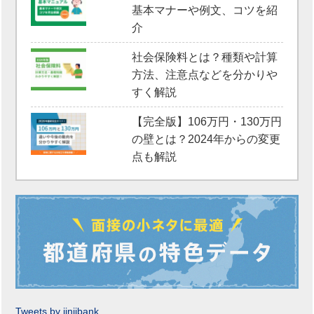
基本マナーや例文、コツを紹
介
社会保険料とは？種類や計算
方法、注意点などを分かりや
すく解説
【完全版】106万円・130万円
の壁とは？2024年からの変更
点も解説
Tweets by jinjibank