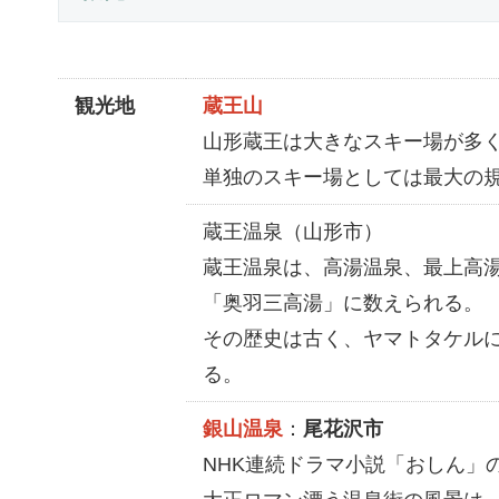
観光地
蔵王山
山形蔵王は大きなスキー場が多
単独のスキー場としては最大の規
蔵王温泉（山形市）
蔵王温泉は、高湯温泉、最上高
「奥羽三高湯」に数えられる。
その歴史は古く、ヤマトタケル
る。
銀山温泉
：
尾花沢市
NHK連続ドラマ小説「おしん」