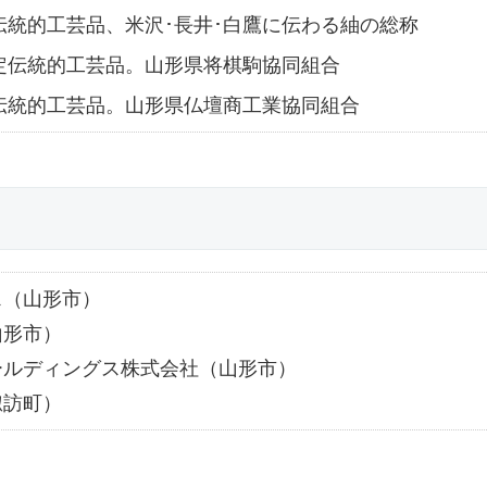
定伝統的工芸品、米沢･長井･白鷹に伝わる紬の総称
指定伝統的工芸品。山形県将棋駒協同組合
定伝統的工芸品。山形県仏壇商工業協同組合
ス（山形市）
山形市）
ールディングス株式会社（山形市）
諏訪町）