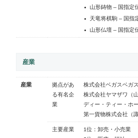
山形鋳物 – 国指
天竜将棋駒 – 国
山形仏壇 – 国指
産業
産業
拠点があ
株式会社ベガスベガ
る有名企
株式会社ヤマザワ（
業
ディー・ティー・ホ
第一貨物株式会社（
主要産業
1位：卸売・小売業