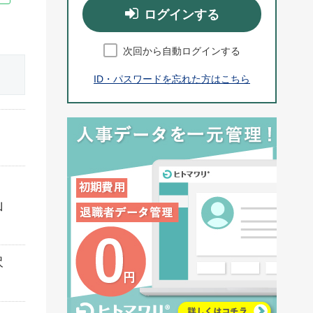
ログインする
次回から自動ログインする
ID・パスワードを忘れた方はこちら
山
沢