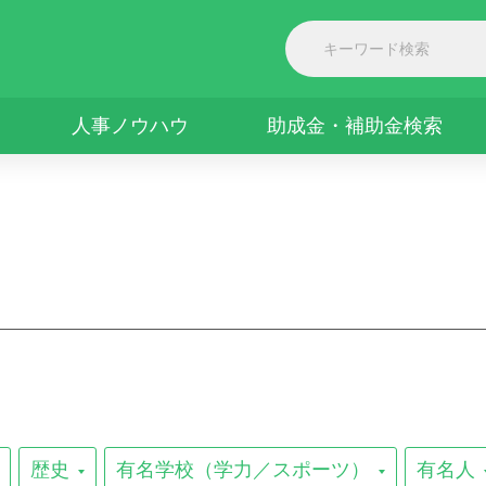
人事ノウハウ
助成金・補助金検索
歴史
有名学校（学力／スポーツ）
有名人