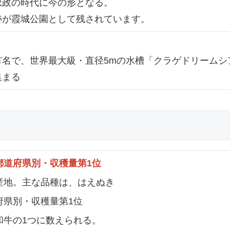
忠政の時代に今の形となる。
跡が霞城公園として残されています。
名で、世界最大級・直径5mの水槽「クラゲドリームシ
集まる
都道府県別・収穫量第1位
の産地。主な品種は、はえぬき
道府県別・収穫量第1位
大和牛の1つに数えられる。