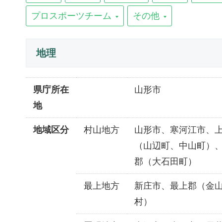
プロスポーツチーム
その他
地理
県庁所在
山形市
地
地域区分
村山地方
山形市、寒河江市、
（山辺町、中山町）
郡（大石田町）
最上地方
新庄市、最上郡（金
村）