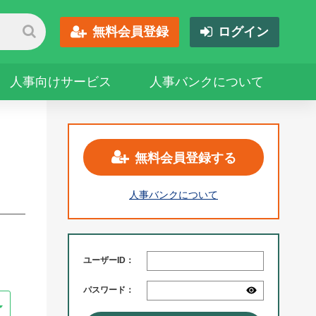
無料会員登録
ログイン
人事向けサービス
人事バンクについて
無料会員登録する
人事バンクについて
ユーザーID：
パスワード：