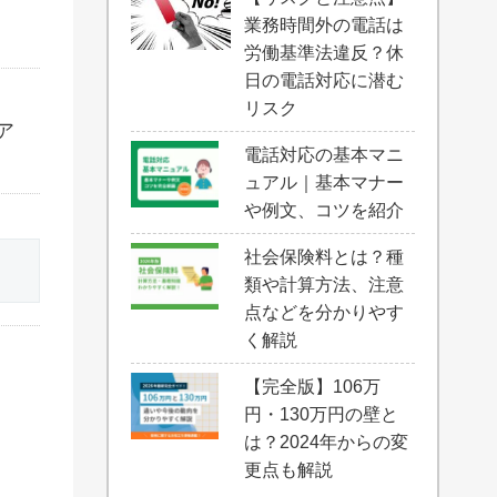
業務時間外の電話は
労働基準法違反？休
日の電話対応に潜む
リスク
ア
電話対応の基本マニ
ュアル｜基本マナー
や例文、コツを紹介
社会保険料とは？種
類や計算方法、注意
点などを分かりやす
く解説
【完全版】106万
円・130万円の壁と
は？2024年からの変
更点も解説