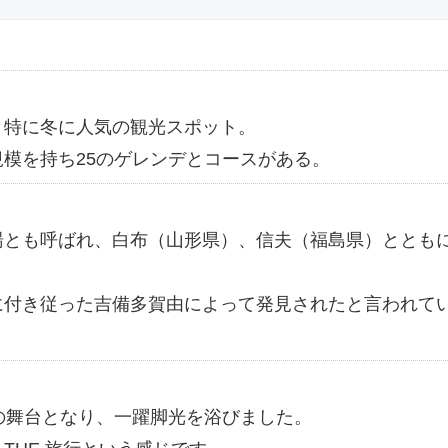
く特に冬に人気の観光スポット。
模を持ち25のゲレンデとコースがある。
湯とも呼ばれ、白布（山形県）、信夫（福島県）ととも
に付き従った吉備多賀由によって発見されたと言われて
の舞台となり、一躍脚光を浴びました。