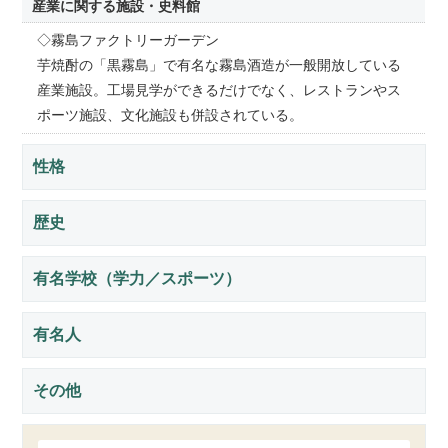
産業に関する施設・史料館
◇霧島ファクトリーガーデン
芋焼酎の「黒霧島」で有名な霧島酒造が一般開放している
産業施設。工場見学ができるだけでなく、レストランやス
ポーツ施設、文化施設も併設されている。
性格
歴史
有名学校（学力／スポーツ）
有名人
その他