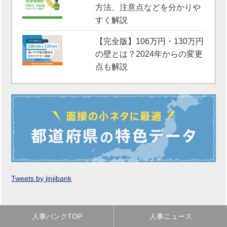
方法、注意点などを分かりや
すく解説
【完全版】106万円・130万円
の壁とは？2024年からの変更
点も解説
Tweets by jinjibank
人事バンクTOP
人事ニュース