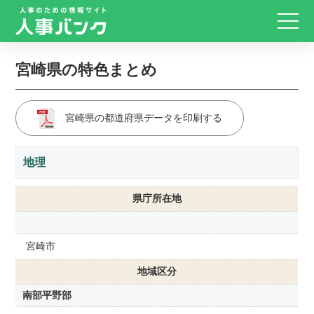
宮崎県の特色まとめ
宮崎県の都道府県データを印刷する
地理
県庁所在地
宮崎市
地域区分
南部平野部