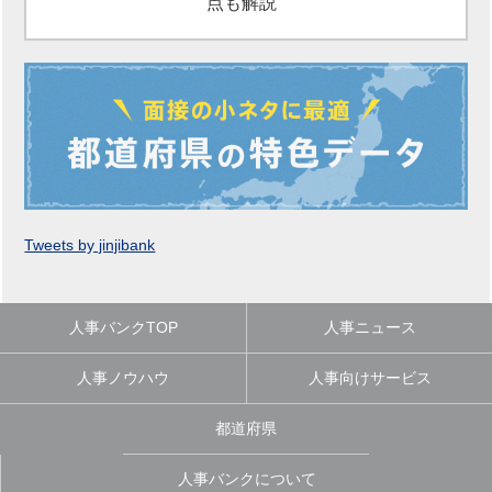
点も解説
Tweets by jinjibank
人事バンクTOP
人事ニュース
人事ノウハウ
人事向けサービス
都道府県
人事バンクについて