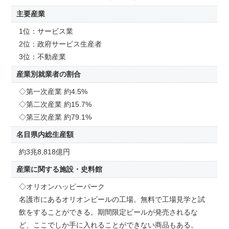
主要産業
1位：サービス業
2位：政府サービス生産者
3位：不動産業
産業別就業者の割合
◇第一次産業 約4.5%
◇第二次産業 約15.7%
◇第三次産業 約79.1%
名目県内総生産額
約3兆8,818億円
産業に関する施設・史料館
◇オリオンハッピーパーク
名護市にあるオリオンビールの工場。無料で工場見学と試
飲をすることができる。期間限定ビールが発売されるな
ど、ここでしか手に入れることができない商品もある。