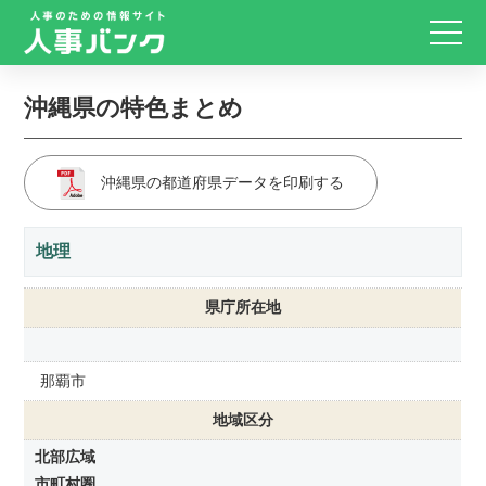
沖縄県の特色まとめ
沖縄県の都道府県データを印刷する
地理
県庁所在地
那覇市
地域区分
北部広域
市町村圏