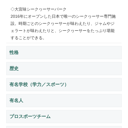
◇大宜味シークヮーサーパーク
2016年にオープンした日本で唯一のシークヮーサー専門施
設。時期ごとのシークヮーサーが味わえたり、ジャムやジ
ェラートが味わえたりと、シークヮーサーをたっぷり堪能
することができる。
性格
歴史
有名学校（学力／スポーツ）
有名人
プロスポーツチーム