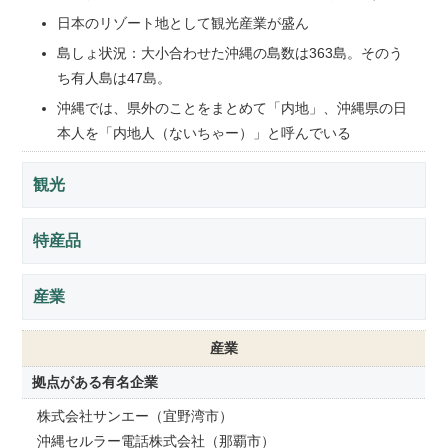
日本のリゾート地として観光産業が盛ん
島しょ状況：大小合わせた沖縄の島数は363島。そのう
ち有人島は47島。
沖縄では、県外のことをまとめて「内地」、沖縄県の日
本人を「内地人（ないちゃー）」と呼んでいる
観光
特産品
産業
産業
拠点がある有名企業
株式会社サンエー（宜野湾市）
沖縄セルラー電話株式会社（那覇市）