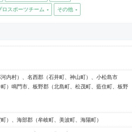
プロスポーツチーム
その他
那河内村）、名西郡（石井町、神山町）、小松島市
勝町）鳴門市、板野郡（北島町、松茂町、藍住町、板野
賀町）、海部郡（牟岐町、美波町、海陽町）