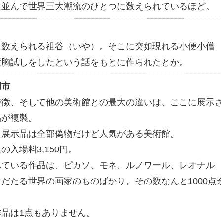
に並んで世界三大潮流のひとつに数えられているほど。
に数えられる祖谷（いや）。そこに突如現れる小便小僧
度胸試しをしたという話をもとに作られたとか。
門市
特徴、そして他の美術館との最大の違いは、ここに展示
品が複製。
し展示品は全部偽物だけど人気がある美術館。
入場料3,150円。
れている作品は、ピカソ、モネ、ルノワール、レオナル
だたる世界の画家のものばかり。その数なんと1000点
品は1点もありません。