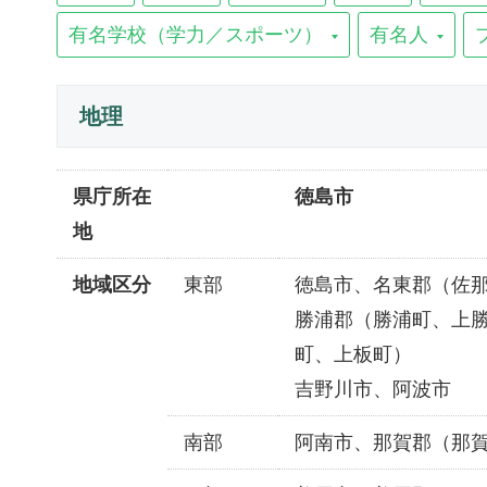
有名学校（学力／スポーツ）
有名人
地理
県庁所在
徳島市
地
地域区分
東部
徳島市、名東郡（佐
勝浦郡（勝浦町、上
町、上板町）
吉野川市、阿波市
南部
阿南市、那賀郡（那