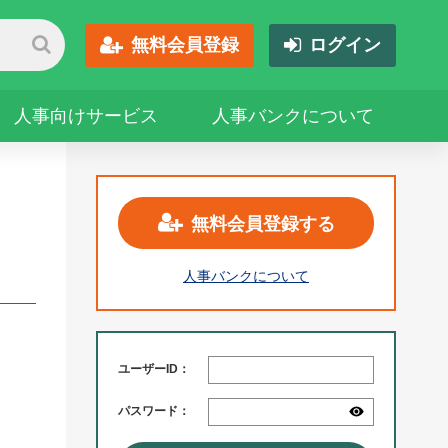
無料会員登録
ログイン
人事向けサービス
人事バンクについて
無料会員登録する
人事バンクについて
ユーザーID：
パスワード：