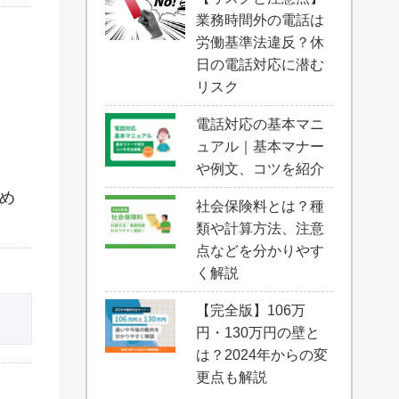
業務時間外の電話は
労働基準法違反？休
日の電話対応に潜む
リスク
電話対応の基本マニ
ュアル｜基本マナー
や例文、コツを紹介
め
社会保険料とは？種
類や計算方法、注意
点などを分かりやす
く解説
【完全版】106万
円・130万円の壁と
は？2024年からの変
更点も解説