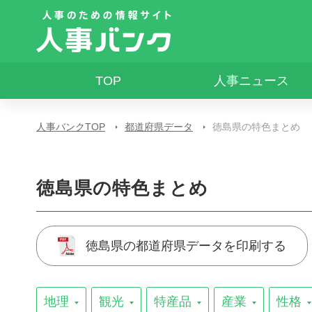
TOP
人事ニュース
人事バンクTOP
都道府県データ
徳島県の特色まとめ
徳島県の特色まとめ
徳島県の都道府県データを印刷する
地理
観光
特産品
産業
性格