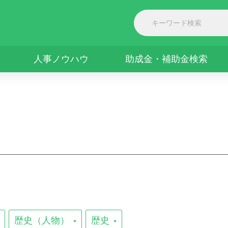
人事ノウハウ
助成金・補助金検索
歴史（人物）
歴史