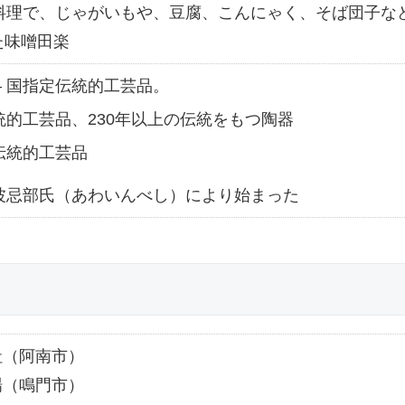
土料理で、じゃがいもや、豆腐、こんにゃく、そば団子な
た味噌田楽
– 国指定伝統的工芸品。
伝統的工芸品、230年以上の伝統をもつ陶器
定伝統的工芸品
阿波忌部氏（あわいんべし）により始まった
社（阿南市）
場（鳴門市）