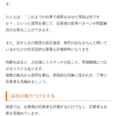
す。
たとえば、「これまでの仕事で成果を出せた理由は何です
か？」といった質問を通じて、応募者の思考パターンや問題解
決力を探ることができます。
また、話すときの態度や反応速度、相手の話をきちんと聞いて
いるかなどの非言語的な要素も評価材料になります。
判断を誤ると、入社後にミスマッチが起こり、早期離職につな
がるリスクもあります。
複数の観点から質問を重ね、表面的な印象に流されず、丁寧に
応募者を見極めましょう。
会社の魅力づけをする
面接では、企業側が応募者を評価するだけでなく、応募者も企
業を見極めています。