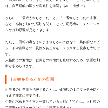
は、自己理解の深さや客観性を確認するのに有効です。
さらに、「最近うれしかったこと」「一番悔しかった出来事」
など、感情が動いた経験を聞くことで、応募者のモチベーショ
ンや行動原理が見えてきます。
ただし、回答内容をそのまま信じるのではなく、具体的なエピ
ソードや言動との一貫性があるかをチェックする視点も大切で
す。
人格面での適性は、社風との相性にも直結するため、慎重な判
断が求められます。
仕事観を見るための質問
応募者の仕事観を把握することは、価値観のミスマッチを防ぐ
うえで非常に重要です。
企業が求める考え方と一致している人材かどうかは、入社後の
定着率やパフォーマンスにも影響を与えます。