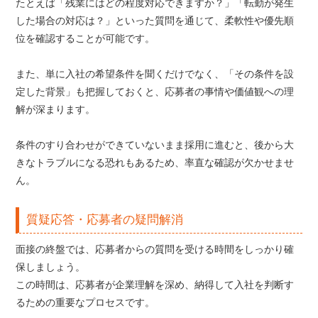
たとえば「残業にはどの程度対応できますか？」「転勤が発生
した場合の対応は？」といった質問を通じて、柔軟性や優先順
位を確認することが可能です。
また、単に入社の希望条件を聞くだけでなく、「その条件を設
定した背景」も把握しておくと、応募者の事情や価値観への理
解が深まります。
条件のすり合わせができていないまま採用に進むと、後から大
きなトラブルになる恐れもあるため、率直な確認が欠かせませ
ん。
質疑応答・応募者の疑問解消
面接の終盤では、応募者からの質問を受ける時間をしっかり確
保しましょう。
この時間は、応募者が企業理解を深め、納得して入社を判断す
るための重要なプロセスです。