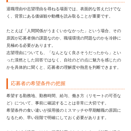
退職理由や志望理由を尋ねる場面では、表面的な答えだけでな
く、背景にある価値観や動機を読み取ることが重要です。
たとえば「人間関係がうまくいかなかった」という場合、その
原因が応募者側の課題なのか、職場環境の問題なのかを冷静に
見極める必要があります。
志望理由についても、「なんとなく良さそうだったから」とい
った漠然とした回答ではなく、自社のどの点に魅力を感じたの
かを具体的に聞くと、応募者の理解度や熱意を判断できます。
応募者の希望条件の把握
希望する勤務地、勤務時間、給与、働き方（リモートの可否な
ど）について、事前に確認することは非常に大切です。
希望条件の食い違いが採用後のミスマッチや早期離職の原因に
なるため、早い段階で明確にしておく必要があります。