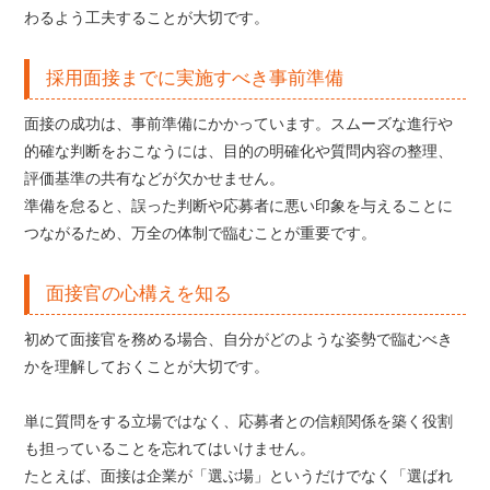
わるよう工夫することが大切です。
採用面接までに実施すべき事前準備
面接の成功は、事前準備にかかっています。スムーズな進行や
的確な判断をおこなうには、目的の明確化や質問内容の整理、
評価基準の共有などが欠かせません。
準備を怠ると、誤った判断や応募者に悪い印象を与えることに
つながるため、万全の体制で臨むことが重要です。
面接官の心構えを知る
初めて面接官を務める場合、自分がどのような姿勢で臨むべき
かを理解しておくことが大切です。
単に質問をする立場ではなく、応募者との信頼関係を築く役割
も担っていることを忘れてはいけません。
たとえば、面接は企業が「選ぶ場」というだけでなく「選ばれ