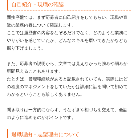
自己紹介・現職の確認
面接序盤では、まず応募者に自己紹介をしてもらい、現職や直
近の業務内容について確認します。
ここでは履歴書の内容をなぞるだけでなく、どのような業務に
やりがいを感じていたか、どんなスキルを磨いてきたかなども
掘り下げましょう。
また、応募者の説明から、文章では見えなかった強みや弱みが
垣間見えることもあります。
たとえば、管理職経験があると記載されていても、実際にはど
の程度のマネジメントをしていたかは詳細に話を聞いて初めて
わかるということも珍しくありません。
聞き取りは一方的にならず、うなずきや相づちを交えて、会話
のように進めるのがポイントです。
退職理由・志望理由について