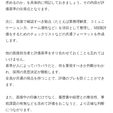
求めるのか」を具体的に明記しておきましょう。その内容が評
価基準の出発点となります。
次に、面接で確認すべき観点（たとえば業務理解度、コミュニ
ケーション力、チーム適性など）を項目として整理し、5段階評
価をするためのチェックリストなどの共通フォーマットを作成
します。
他の面接担当者と評価基準をすり合わせておくことも忘れては
いけません。
基準が人によってバラバラだと、何を重視すべきか判断がわか
れ、採用の意思決定が難航します。
全員が共通の視点を持つことで、評価のブレを防ぐことができ
ます。
また、面接中の印象だけでなく、履歴書や経歴との整合性、事
前課題の有無なども含めて評価をおこなうと、より正確な判断
につながります。