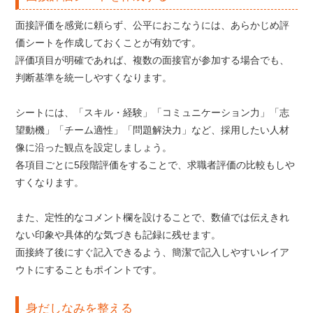
面接評価を感覚に頼らず、公平におこなうには、あらかじめ評
価シートを作成しておくことが有効です。
評価項目が明確であれば、複数の面接官が参加する場合でも、
判断基準を統一しやすくなります。
シートには、「スキル・経験」「コミュニケーション力」「志
望動機」「チーム適性」「問題解決力」など、採用したい人材
像に沿った観点を設定しましょう。
各項目ごとに5段階評価をすることで、求職者評価の比較もしや
すくなります。
また、定性的なコメント欄を設けることで、数値では伝えきれ
ない印象や具体的な気づきも記録に残せます。
面接終了後にすぐ記入できるよう、簡潔で記入しやすいレイア
ウトにすることもポイントです。
身だしなみを整える