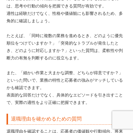
は、思考や行動の傾向を把握できる質問が有効です。
適性は経験だけでなく、性格や価値観にも影響されるため、多
角的に確認しましょう。
たとえば、「同時に複数の業務を進めるとき、どのように優先
順位をつけていますか？」「突発的なトラブルが発生したと
き、どのように対応しますか？」といった質問は、柔軟性や判
断力の有無を判断するのに役立ちます。
また、「細かい作業と大まかな調整、どちらが得意ですか？」
といった問いで、業務の特性と応募者の強みがマッチしている
かも確認できます。
表面的な回答だけでなく、具体的なエピソードを引き出すこと
で、実際の適性をより正確に把握できます。
退職理由を確かめるための質問
退職理由を確認することは、応募者の価値観や行動傾向、将来