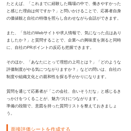
たとえば、「これまでに経験した職場の中で、働きやすかった
と感じた理由は何ですか？」と問いかけることで、応募者自身
の価値観と自社の特徴を照らし合わせながら会話ができます。
また、「当社のWebサイトや求人情報で、気になった点はあり
ましたか？」と質問することで、企業への興味度を測ると同時
に、自社のPRポイントの反応も把握できます。
そのほか、「あなたにとって理想の上司とは？」「どのような
評価制度がやる気につながりますか？」などの問いは、自社の
制度や組織文化との親和性を探る手がかりになります。
質問を通じて応募者が「この会社、合いそうだな」と感じるき
っかけをつくることが、魅力づけにつながります。
準備の段階で、意図を持った質問リストを整えておきましょ
う。
面接評価シートを作成する