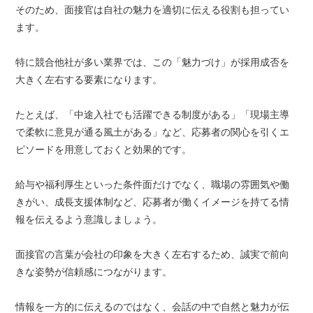
そのため、面接官は自社の魅力を適切に伝える役割も担ってい
ます。
特に競合他社が多い業界では、この「魅力づけ」が採用成否を
大きく左右する要素になります。
たとえば、「中途入社でも活躍できる制度がある」「現場主導
で柔軟に意見が通る風土がある」など、応募者の関心を引くエ
ピソードを用意しておくと効果的です。
給与や福利厚生といった条件面だけでなく、職場の雰囲気や働
きがい、成長支援体制など、応募者が働くイメージを持てる情
報を伝えるよう意識しましょう。
面接官の言葉が会社の印象を大きく左右するため、誠実で前向
きな姿勢が信頼感につながります。
情報を一方的に伝えるのではなく、会話の中で自然と魅力が伝