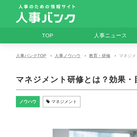
TOP
人事ニュース
人事バンクTOP
人事ノウハウ
教育・研修
マネジメ
マネジメント研修とは？効果・
ノウハウ
マネジメント