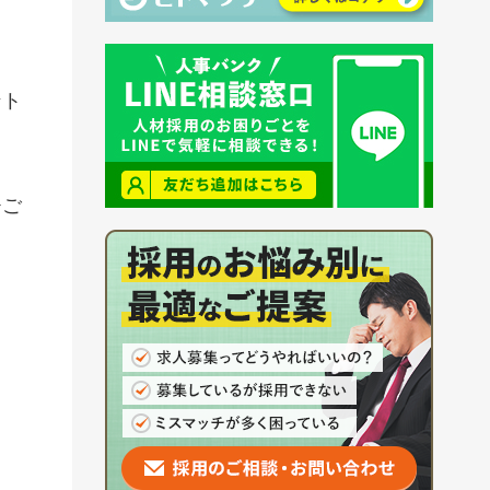
ント
ひご