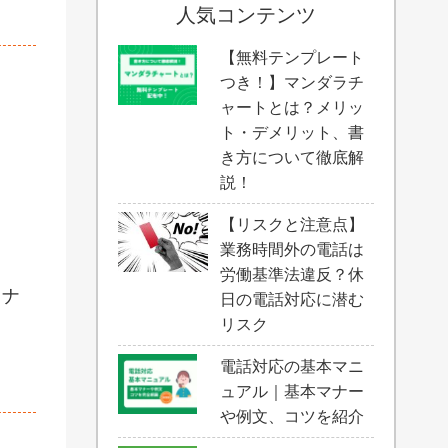
人気コンテンツ
【無料テンプレート
つき！】マンダラチ
ャートとは？メリッ
ト・デメリット、書
き方について徹底解
説！
【リスクと注意点】
業務時間外の電話は
労働基準法違反？休
トナ
日の電話対応に潜む
リスク
電話対応の基本マニ
ュアル｜基本マナー
や例文、コツを紹介