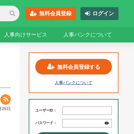
無料会員登録
ログイン
人事向けサービス
人事バンクについて
無料会員登録する
人事バンクについて
月25日
ユーザーID：
パスワード：