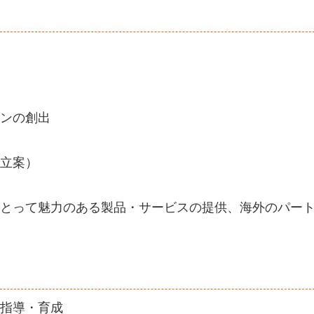
ンの創出
立案）
とって魅力のある製品・サービスの提供、海外のパー
指導・育成