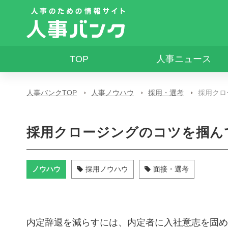
TOP
人事ニュース
人事バンクTOP
人事ノウハウ
採用・選考
採用クロ
採用クロージングのコツを掴ん
ノウハウ
採用ノウハウ
面接・選考
内定辞退を減らすには、内定者に入社意志を固め