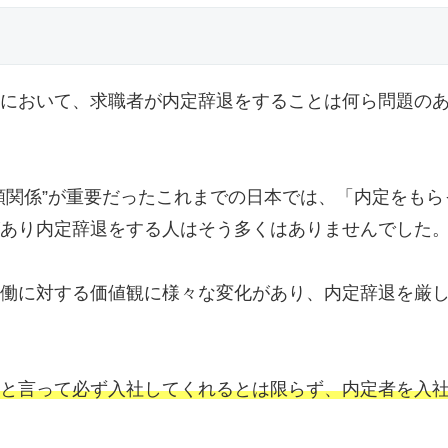
において、求職者が内定辞退をすることは何ら問題の
頼関係”が重要だったこれまでの日本では、「内定をもら
あり内定辞退をする人はそう多くはありませんでした
働に対する価値観に様々な変化があり、内定辞退を厳
と言って必ず入社してくれるとは限らず、内定者を入