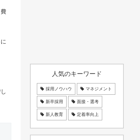
と費
とに
人気のキーワード
採用ノウハウ
マネジメント
増し
新卒採用
面接・選考
新人教育
定着率向上