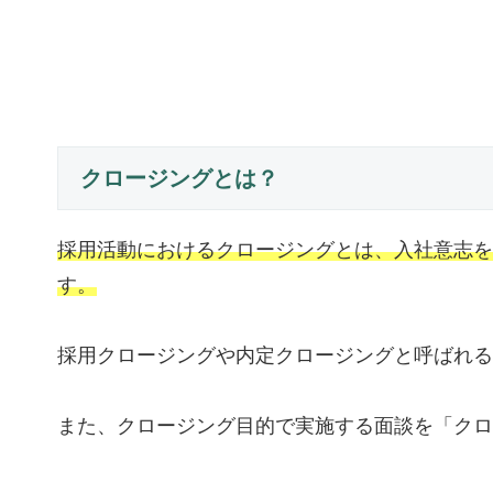
クロージングとは？
採用活動におけるクロージングとは、入社意志を
す。
採用クロージングや内定クロージングと呼ばれる
また、クロージング目的で実施する面談を「クロ