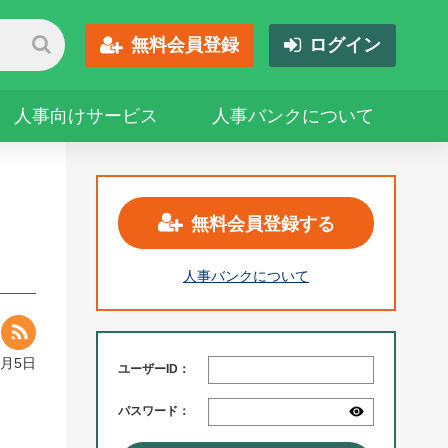
無料会員登録
ログイン
人事向けサービス
人事バンクについて
無料会員登録する
人事バンクについて
1月5日
ユーザーID：
パスワード：