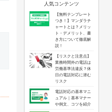
人気コンテンツ
【無料テンプレート
つき！】マンダラチ
ャートとは？メリッ
ト・デメリット、書
き方について徹底解
説！
【リスクと注意点】
業務時間外の電話は
労働基準法違反？休
日の電話対応に潜む
リスク
電話対応の基本マニ
ュアル｜基本マナー
や例文、コツを紹介