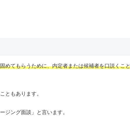
固めてもらうために、内定者または候補者を口説くこ
こともあります。
ージング面談」と言います。