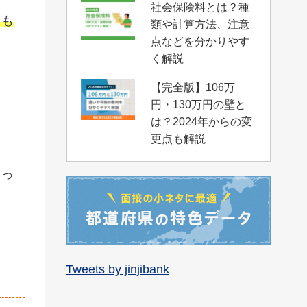
社会保険料とは？種
るも
類や計算方法、注意
点などを分かりやす
く解説
【完全版】106万
円・130万円の壁と
は？2024年からの変
更点も解説
まっ
Tweets by jinjibank