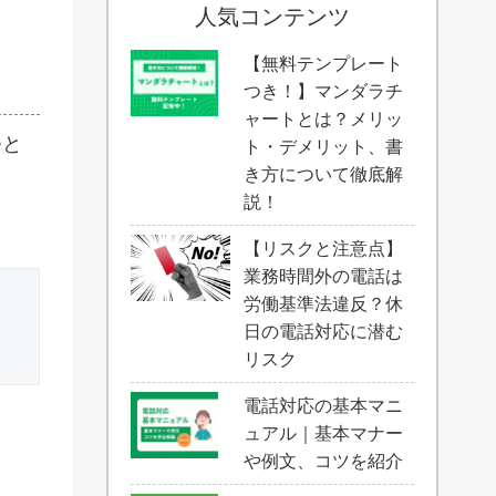
人気コンテンツ
【無料テンプレート
つき！】マンダラチ
ャートとは？メリッ
つと
ト・デメリット、書
き方について徹底解
説！
【リスクと注意点】
業務時間外の電話は
労働基準法違反？休
日の電話対応に潜む
リスク
電話対応の基本マニ
ュアル｜基本マナー
や例文、コツを紹介