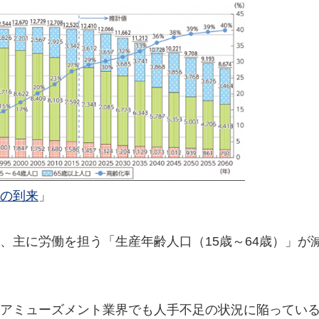
の到来
」
、主に労働を担う「生産年齢人口（15歳～64歳）」が
アミューズメント業界でも人手不足の状況に陥ってい