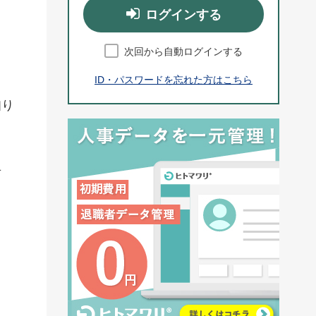
ログインする
次回から自動ログインする
ID・パスワードを忘れた方はこちら
知り
対