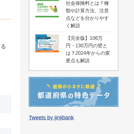
社会保険料とは？種
類や計算方法、注意
点などを分かりやす
く解説
【完全版】106万
円・130万円の壁と
する
は？2024年からの変
更点も解説
Tweets by jinjibank