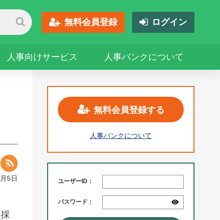
無料会員登録
ログイン
人事向けサービス
人事バンクについて
無料会員登録する
人事バンクについて
1月5日
ユーザーID：
パスワード：
卒採