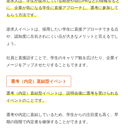
逆求人は、学生が提示している経歴や自己PRなどの情報をもと
に、企業が気になる学生に直接アプローチし、選考に参加して
もらう方法です。
逆求人イベントは、採用したい学生に直接アプローチできる点
や、認知度に左右されにくい点が大きなメリットと言えるでし
ょう。
社員と直接話すことで、学生のキャリア観を広げたり、企業イ
メージをアップさせたりすることもできます。
選考（内定）直結型イベント
選考（内定）直結型イベントは、説明会後に選考を受けられる
イベントのことです。
選考や内定に直結しているため、学生からの注目度も高く、早
期の段階で内定者を確保することができます。