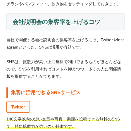
チラシやパンフレット、飲み物をセッティングしておきます。
会社説明会の集客率を上げるコツ
自社で開催する会社説明会の集客率を上げるには、TwitterやInst
agramといった、SNSの活用が有効です。
SNSは、拡散力が高い上に無料で利用できるものがほとんどな
ので、SNSを利用すればコストを抑えつつ、多くの人に開催情
報を提供することができます。
集客に活用できるSNSサービス
Twitter
140文字以内の短い文章や写真・動画を投稿できる無料のSNS
で、特に拡散力が強いのが特徴です。