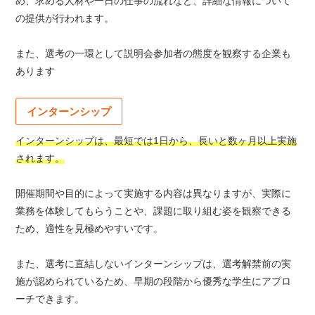
め、求める人材や一日の仕事の流れなど、詳細な情報について
の提供が行われます。
また、選考の一環として説明会参加者の態度を観察する企業も
あります
インターンシップ
インターンシップは、最短では1日から、長いと数ヶ月以上実施
されます。
開催期間や目的によって実施する内容は異なりますが、実際に
業務を体験してもらうことや、課題に取り組む姿を観察できる
ため、適性を見極めやすいです。
また、選考に直結しないインターンシップは、選考解禁前の実
施が認められているため、早期の段階から優秀な学生にアプロ
ーチできます。