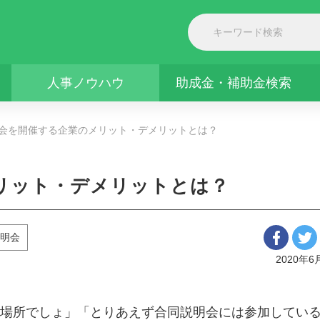
人事ノウハウ
助成金・補助金検索
会を開催する企業のメリット・デメリットとは？
リット・デメリットとは？
明会
2020年6
場所でしょ」「とりあえず合同説明会には参加してい