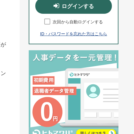
ログインする
次回から自動ログインする
ID・パスワードを忘れた方はこちら
要が
イン