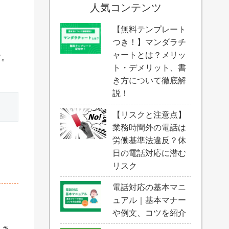
人気コンテンツ
ま
【無料テンプレート
つき！】マンダラチ
ャートとは？メリッ
す。
ト・デメリット、書
き方について徹底解
説！
【リスクと注意点】
業務時間外の電話は
労働基準法違反？休
日の電話対応に潜む
リスク
電話対応の基本マニ
ュアル｜基本マナー
や例文、コツを紹介