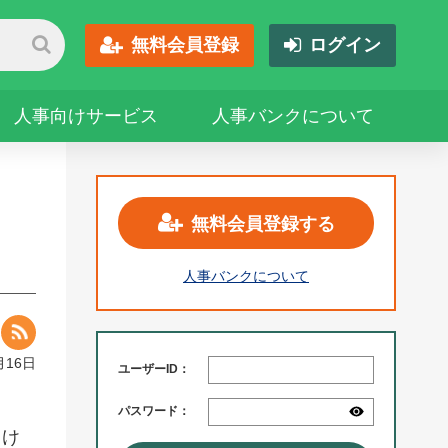
無料会員登録
ログイン
人事向けサービス
人事バンクについて
無料会員登録する
人事バンクについて
月16日
ユーザーID：
パスワード：
るけ