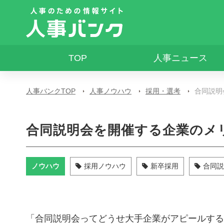
TOP
人事ニュース
人事バンクTOP
人事ノウハウ
採用・選考
合同説明
合同説明会を開催する企業のメ
ノウハウ
採用ノウハウ
新卒採用
合同説
「合同説明会ってどうせ大手企業がアピールする