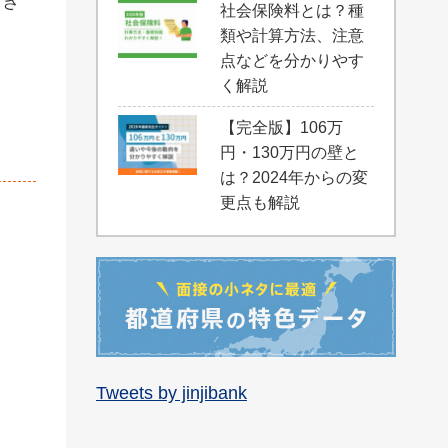
引き
社会保険料とは？種
類や計算方法、注意
点などを分かりやす
く解説
【完全版】106万
円・130万円の壁と
は？2024年からの変
更点も解説
Tweets by jinjibank