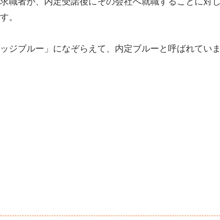
求職者が、内定受諾後にその会社へ就職することに対
す。
ッジブルー」になぞらえて、内定ブルーと呼ばれてい