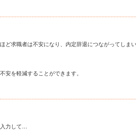
ほど求職者は不安になり、内定辞退につながってしま
不安を軽減することができます。
入力して…