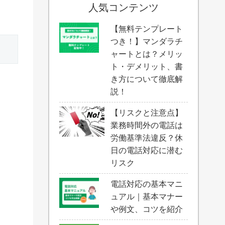
人気コンテンツ
【無料テンプレート
つき！】マンダラチ
ャートとは？メリッ
ト・デメリット、書
き方について徹底解
説！
【リスクと注意点】
業務時間外の電話は
労働基準法違反？休
日の電話対応に潜む
リスク
電話対応の基本マニ
ュアル｜基本マナー
や例文、コツを紹介