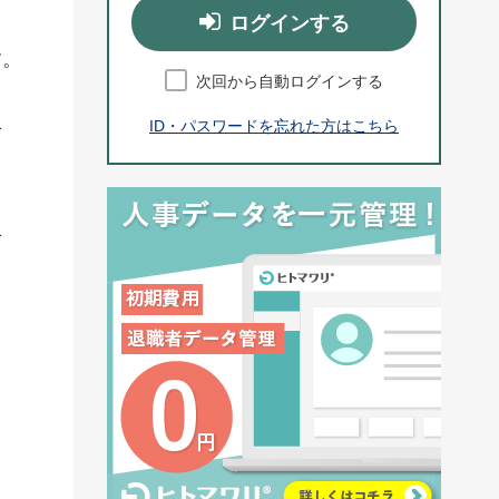
ログインする
す。
次回から自動ログインする
ID・パスワードを忘れた方はこちら
せ
せ