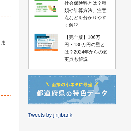
社会保険料とは？種
類や計算方法、注意
点などを分かりやす
く解説
【完全版】106万
いま
円・130万円の壁と
は？2024年からの変
更点も解説
Tweets by jinjibank