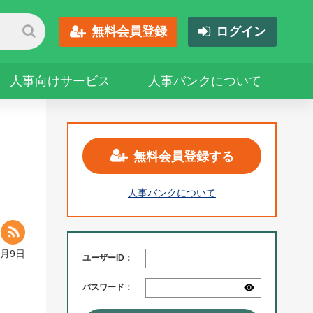
無料会員登録
ログイン
人事向けサービス
人事バンクについて
無料会員登録する
人事バンクについて
6月9日
ユーザーID：
パスワード：