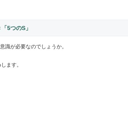
「5つのS」
意識が必要なのでしょうか。
めします。