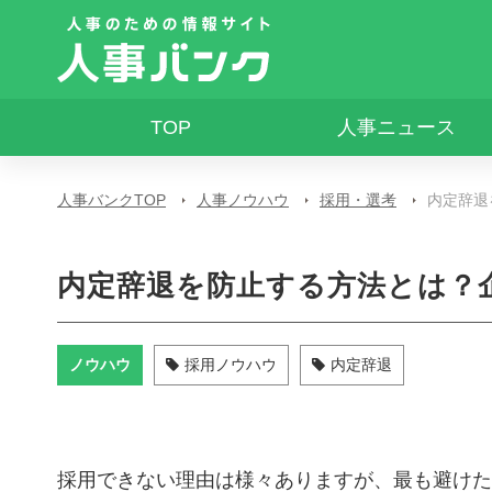
TOP
人事ニュース
人事バンクTOP
人事ノウハウ
採用・選考
内定辞退
内定辞退を防止する方法とは？
ノウハウ
採用ノウハウ
内定辞退
採用できない理由は様々ありますが、最も避けた