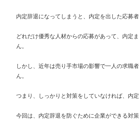
内定辞退になってしまうと、内定を出した応募者
どれだけ優秀な人材からの応募があって、内定ま
ん。
しかし、近年は売り手市場の影響で一人の求職者
ん。
つまり、しっかりと対策をしていなければ、内定
今回は、内定辞退を防ぐために企業ができる対策