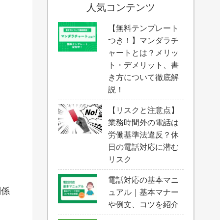
人気コンテンツ
【無料テンプレート
ス
つき！】マンダラチ
ャートとは？メリッ
ト・デメリット、書
き方について徹底解
説！
【リスクと注意点】
業務時間外の電話は
労働基準法違反？休
日の電話対応に潜む
リスク
電話対応の基本マニ
関係
ュアル｜基本マナー
や例文、コツを紹介