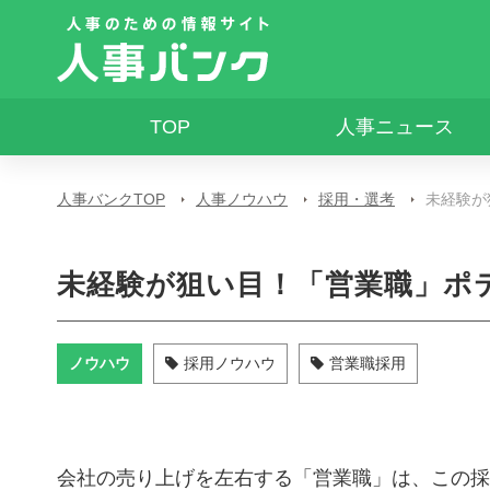
TOP
人事ニュース
人事バンクTOP
人事ノウハウ
採用・選考
未経験が
未経験が狙い目！「営業職」ポ
ノウハウ
採用ノウハウ
営業職採用
会社の売り上げを左右する「営業職」は、この採