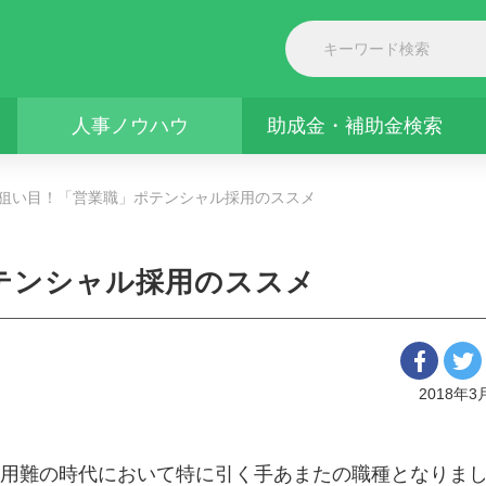
人事ノウハウ
助成金・補助金検索
狙い目！「営業職」ポテンシャル採用のススメ
テンシャル採用のススメ
2018年3
用難の時代において特に引く手あまたの職種となりま