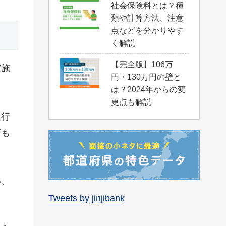
社会保険料とは？種
類や計算方法、注意
点などを分かりやす
く解説
【完全版】106万
実施
円・130万円の壁と
は？2024年からの変
更点も解説
進行
ども
め、
Tweets by jinjibank