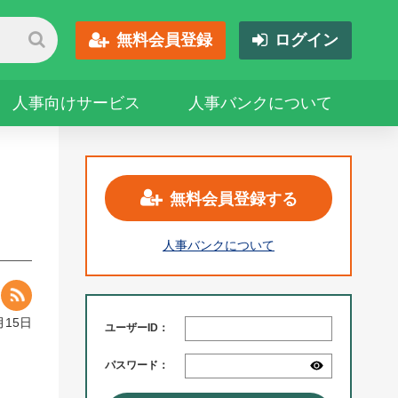
無料会員登録
ログイン
人事向けサービス
人事バンクについて
無料会員登録する
人事バンクについて
月15日
ユーザーID：
パスワード：
し