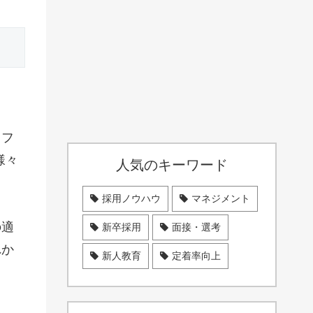
（フ
様々
人気のキーワード
採用ノウハウ
マネジメント
の適
新卒採用
面接・選考
れか
新人教育
定着率向上