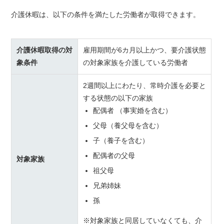
介護休暇は、以下の条件を満たした労働者が取得できます。
介護休暇取得の対
雇用期間が6カ月以上かつ、要介護状態
象条件
の対象家族を介護している労働者
2週間以上にわたり、常時介護を必要と
する状態の以下の家族
配偶者 （事実婚を含む）
父母（養父母を含む）
子（養子を含む）
配偶者の父母
対象家族
祖父母
兄弟姉妹
孫
※対象家族と同居していなくても、介