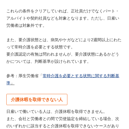
これらの条件をクリアしていれば、正社員だけでなくパート・
アルバイトや契約社員なども対象となります。ただし、日雇い
労働者は対象外です。
また、要介護状態とは、病気やケガなどにより2週間以上にわた
って常時介護を必要とする状態です。
要介護認定の有無は問われませんが、要介護状態にあるかどう
かについては、判断基準が設けられています。
参考：厚生労働省「
常時介護を必要とする状態に関する判断基
準
」
介護休暇を取得できない人
日雇いで働いている人は、介護休暇を取得できません。
また、会社と労働者との間で労使協定を締結している場合、次
のいずれかに該当すると介護休暇を取得できないケースがあり