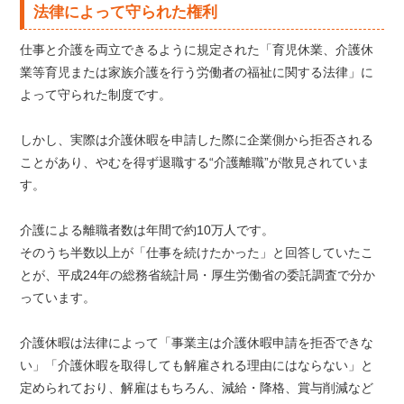
法律によって守られた権利
仕事と介護を両立できるように規定された「育児休業、介護休
業等育児または家族介護を行う労働者の福祉に関する法律」に
よって守られた制度です。
しかし、実際は介護休暇を申請した際に企業側から拒否される
ことがあり、やむを得ず退職する“介護離職”が散見されていま
す。
介護による離職者数は年間で約10万人です。
そのうち半数以上が「仕事を続けたかった」と回答していたこ
とが、平成24年の総務省統計局・厚生労働省の委託調査で分か
っています。
介護休暇は法律によって「事業主は介護休暇申請を拒否できな
い」「介護休暇を取得しても解雇される理由にはならない」と
定められており、解雇はもちろん、減給・降格、賞与削減など