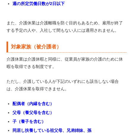
週の所定労働日数が2日以下
また、介護休業は介護離職を防ぐ目的もあるため、雇用が終了
する予定の人や、入社して間もない人には適用されません。
対象家族（被介護者）
介護休業は介護休暇と同様に、従業員が家族の介護のために休
暇を取得できる制度です。
ただし、介護している人が下記のいずれにも該当しない場合
は、介護休業を取得できません。
配偶者（内縁を含む）
父母（養父母を含む）
子（養子を含む）
同居し扶養している祖父母、兄弟姉妹、孫