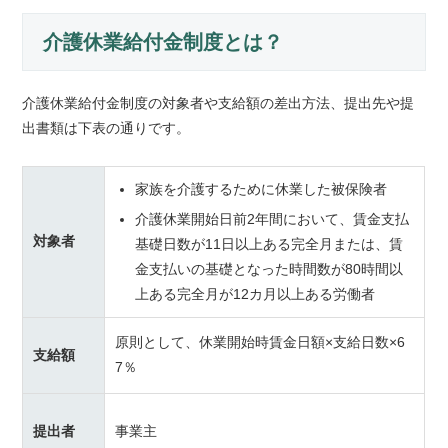
介護休業給付金制度とは？
介護休業給付金制度の対象者や支給額の差出方法、提出先や提
出書類は下表の通りです。
家族を介護するために休業した被保険者
介護休業開始日前2年間において、賃金支払
対象者
基礎日数が11日以上ある完全月または、賃
金支払いの基礎となった時間数が80時間以
上ある完全月が12カ月以上ある労働者
原則として、休業開始時賃金日額×支給日数×6
支給額
7％
提出者
事業主