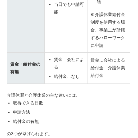
請
当日でも申請可
能
※介護休業給付金
制度を使用する場
合、事業主が所轄
するハローワーク
に申請
賃金…会社によ
賃金…会社による
賃金・給付金の
る
給付金…介護休業
有無
給付金
給付金…なし
介護休暇と介護休業の主な違いには、
取得できる日数
申請方法
給付金の有無
の3つが挙げられます。