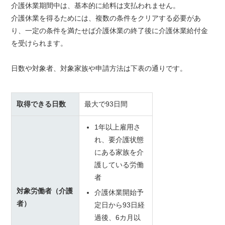
介護休業期間中は、基本的に給料は支払われません。
介護休業を得るためには、複数の条件をクリアする必要があ
り、一定の条件を満たせば介護休業の終了後に介護休業給付金
を受けられます。
日数や対象者、対象家族や申請方法は下表の通りです。
取得できる日数
最大で93日間
1年以上雇用さ
れ、要介護状態
にある家族を介
護している労働
者
対象労働者（介護
介護休業開始予
者）
定日から93日経
過後、6カ月以