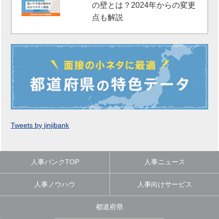
の壁とは？2024年からの変更
点も解説
Tweets by jinjibank
人事バンクTOP
人事ニュース
人事ノウハウ
人事向けサービス
都道府県