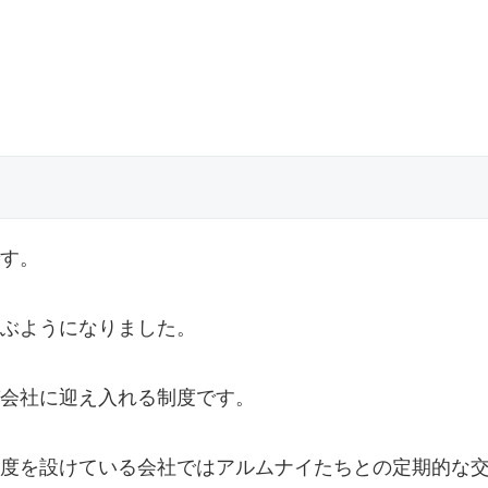
す。
ぶようになりました。
会社に迎え入れる制度です。
度を設けている会社ではアルムナイたちとの定期的な