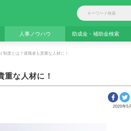
人事ノウハウ
助成金・補助金検索
イ制度とは？退職者も貴重な人材に！
貴重な人材に！
2020年5