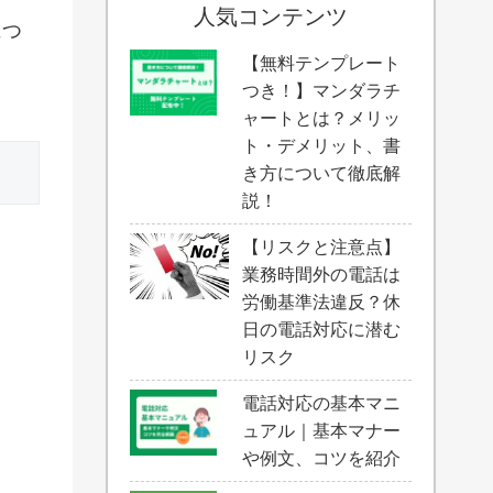
人気コンテンツ
につ
【無料テンプレート
つき！】マンダラチ
ャートとは？メリッ
ト・デメリット、書
き方について徹底解
説！
【リスクと注意点】
業務時間外の電話は
労働基準法違反？休
日の電話対応に潜む
リスク
電話対応の基本マニ
ュアル｜基本マナー
や例文、コツを紹介