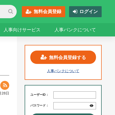
無料会員登録
ログイン
人事向けサービス
人事バンクについて
無料会員登録する
人事バンクについて
月28日
ユーザーID：
パスワード：