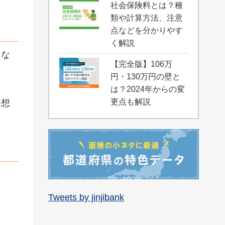
社会保険料とは？種
類や計算方法、注意
点などを分かりやす
く解説
くな
【完全版】106万
円・130万円の壁と
は？2024年からの変
更点も解説
発想
Tweets by jinjibank