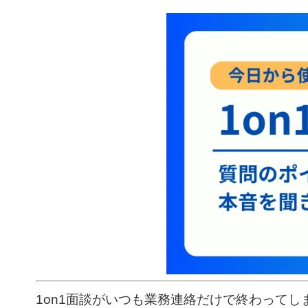
1on1面談がいつも業務連絡だけで終わってし