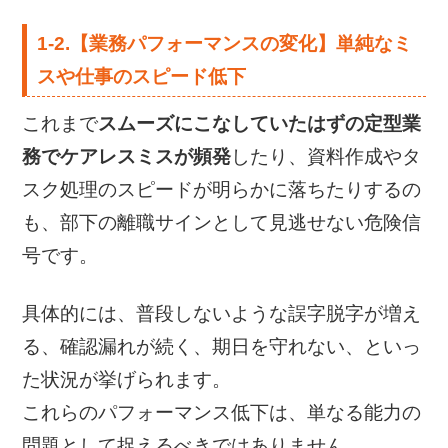
1-2.【業務パフォーマンスの変化】単純なミ
スや仕事のスピード低下
これまで
スムーズにこなしていたはずの定型業
務でケアレスミスが頻発
したり、資料作成やタ
スク処理のスピードが明らかに落ちたりするの
も、部下の離職サインとして見逃せない危険信
号です。
具体的には、普段しないような誤字脱字が増え
る、確認漏れが続く、期日を守れない、といっ
た状況が挙げられます。
これらのパフォーマンス低下は、単なる能力の
問題として捉えるべきではありません。