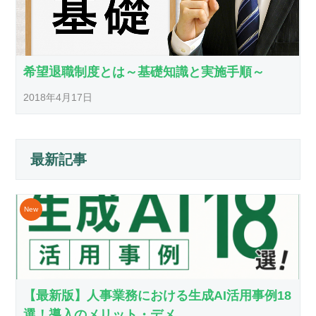
希望退職制度とは～基礎知識と実施手順～
2018年4月17日
最新記事
【最新版】人事業務における生成AI活用事例18
選！導入のメリット・デメ...