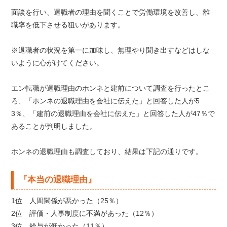
面談を行い、退職者の理由を聞くことで労働環境を改善し、離
職率を低下させる狙いがあります。
※退職者の状況を第一に加味し、無理やり聞き出すなどはしな
いように心がけてください。
エン転職が退職理由のホンネと建前について調査を行ったとこ
ろ、「ホンネの退職理由を会社に伝えた」と回答した人が5
3％、「建前の退職理由を会社に伝えた」と回答した人が47％で
あることが判明しました。
ホンネの退職理由も調査しており、結果は下記の通りです。
『本当の退職理由』
1位 人間関係が悪かった（25％）
2位 評価・人事制度に不満があった（12％）
3位 給与が低かった（11％）