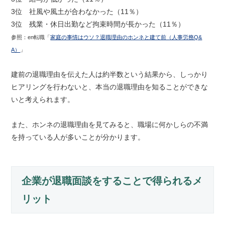
3位 社風や風土が合わなかった（11％）
3位 残業・休日出勤など拘束時間が長かった（11％）
参照：en転職「
家庭の事情はウソ？退職理由のホンネと建て前（人事労務Q&
A）
」
建前の退職理由を伝えた人は約半数という結果から、しっかり
ヒアリングを行わないと、本当の退職理由を知ることができな
いと考えられます。
また、ホンネの退職理由を見てみると、職場に何かしらの不満
を持っている人が多いことが分かります。
企業が退職面談をすることで得られるメ
リット