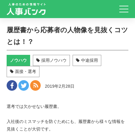
履歴書から応募者の人物像を見抜くコツ
とは！？
ノウハウ
採用ノウハウ
中途採用
面接・選考
2019年2月28日
選考では欠かせない履歴書。
入社後のミスマッチを防ぐためにも、履歴書から様々な情報を
見抜くことが大切です。