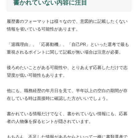
書かれていない内容に注目
履歴書のフォーマットは様々なので、意図的に記載したくない
情報を省いている可能性があります。
「退職理由」、「応募動機」、「自己PR」といった選考で最も
重視されるポイントに関して記載が無い場合は注意が必要。
後ろめたいことがある可能性や、とりあえず応募しただけで志
望度が低い可能性もあります。
他にも、職務経歴の年月日を見て、半年以上の空白の期間が存
在している時は面接時に確認した方がいいでしょう。
書かれている情報だけでなく、書かれていない情報にも、応募
者の人物像を探るヒントが隠されています。
もちろん、不足した情報があるからといって一概に書類選考で