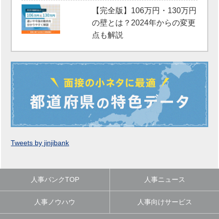
【完全版】106万円・130万円
の壁とは？2024年からの変更
点も解説
Tweets by jinjibank
人事バンクTOP
人事ニュース
人事ノウハウ
人事向けサービス