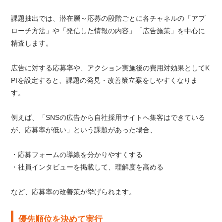
課題抽出では、潜在層～応募の段階ごとに各チャネルの「アプ
ローチ方法」や「発信した情報の内容」「広告施策」を中心に
精査します。
広告に対する応募率や、アクション実施後の費用対効果としてK
PIを設定すると、課題の発見・改善策立案をしやすくなりま
す。
例えば、「SNSの広告から自社採用サイトへ集客はできている
が、応募率が低い」という課題があった場合、
・応募フォームの導線を分かりやすくする
・社員インタビューを掲載して、理解度を高める
など、応募率の改善策が挙げられます。
優先順位を決めて実行