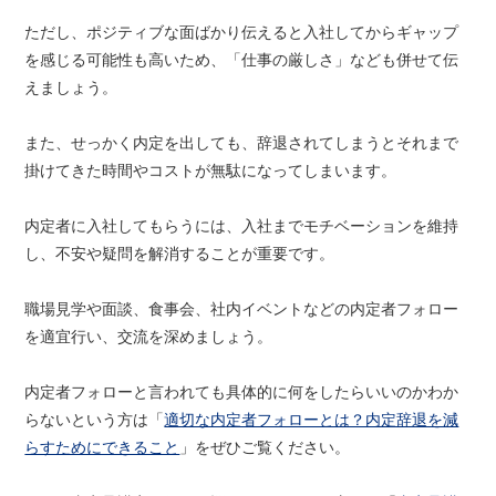
ただし、ポジティブな面ばかり伝えると入社してからギャップ
を感じる可能性も高いため、「仕事の厳しさ」なども併せて伝
えましょう。
また、せっかく内定を出しても、辞退されてしまうとそれまで
掛けてきた時間やコストが無駄になってしまいます。
内定者に入社してもらうには、入社までモチベーションを維持
し、不安や疑問を解消することが重要です。
職場見学や面談、食事会、社内イベントなどの内定者フォロー
を適宜行い、交流を深めましょう。
内定者フォローと言われても具体的に何をしたらいいのかわか
らないという方は「
適切な内定者フォローとは？内定辞退を減
らすためにできること
」をぜひご覧ください。