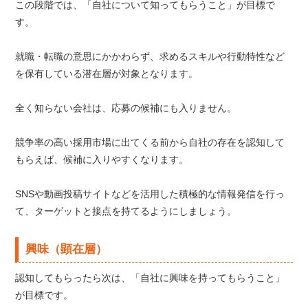
この段階では、「自社について知ってもらうこと」が目標で
す。
就職・転職の意思にかかわらず、求めるスキルや行動特性など
を保有している潜在層が対象となります。
全く知らない会社は、応募の候補にも入りません。
競争率の高い採用市場に出てくる前から自社の存在を認知して
もらえば、候補に入りやすくなります。
SNSや動画投稿サイトなどを活用した積極的な情報発信を行っ
て、ターゲットと接点を持てるようにしましょう。
興味（顕在層）
認知してもらったら次は、「自社に興味を持ってもらうこと」
が目標です。