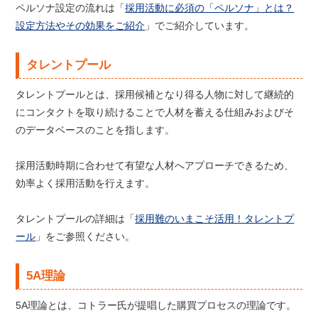
ペルソナ設定の流れは「
採用活動に必須の「ペルソナ」とは？
設定方法やその効果をご紹介
」でご紹介しています。
タレントプール
タレントプールとは、採用候補となり得る人物に対して継続的
にコンタクトを取り続けることで人材を蓄える仕組みおよびそ
のデータベースのことを指します。
採用活動時期に合わせて有望な人材へアプローチできるため、
効率よく採用活動を行えます。
タレントプールの詳細は「
採用難のいまこそ活用！タレントプ
ール
」をご参照ください。
5A理論
5A理論とは、コトラー氏が提唱した購買プロセスの理論です。