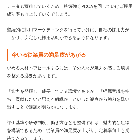
データも蓄積していくため、根気強くPDCAを回していけば採用
成功率も向上していくでしょう。
継続的に採用マーケティングを行っていけば、自社の採用力が
上がり、安定した採用活動ができるようになります。
今いる従業員の満足度があがる
求める人材へアピールするには、その人材が魅力を感じる環境
を整える必要があります。
「能力を発揮し、成長している環境であるか」「帰属意識を持
ち、貢献したいと思える組織か」といった観点から魅力を洗い
出すことで課題が明らかになります。
評価基準や研修制度、働き方などを整備すれば、魅力的な組織
を構築できるため、従業員の満足度が上がり、定着率向上も期
待できるでしょう。