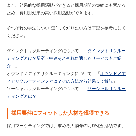
また、効果的な採用活動ができると採用期間の短縮にも繋がる
ため、費用対効果の高い採用活動ができます。
それぞれの手法について詳しく知りたい方は下記を参考にして
ください。
ダイレクトリクルーティングについて：「
ダイレクトリクルー
ティングとは？新卒・中途それぞれに適したサービスもご紹
介！
」
オウンドメディアリクルーティングについて：「
オウンドメデ
ィアリクルーティングとは？その方法から効果まで解説
」
ソーシャルリクルーティングについて：「
ソーシャルリクルー
ティングとは？
」
採用要件にフィットした人材を獲得できる
採用マーケティングでは、求める人物像の明確化が必須です。